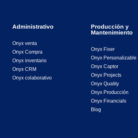
Administrativo
Producción y
Mantenimiento
Onyx venta
Onyx Fixer
Onyx Compra
Onyx Personalizable
Onyx inventario
Onyx Captor
Onyx CRM
Onyx Projects
Onyx colaborativo
Onyx Quality
Onyx Producción
Onyx Financials
Blog