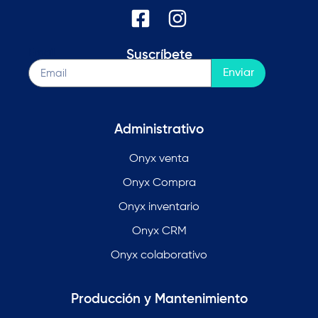
Email
Suscríbete
Enviar
Administrativo
Onyx venta
Onyx Compra
Onyx inventario
Onyx CRM
Onyx colaborativo
Producción y Mantenimiento