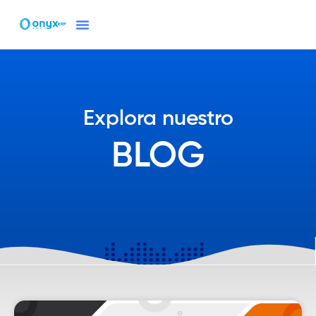
Blog
Producción Y Mantenimiento
Explora nuestro
BLOG