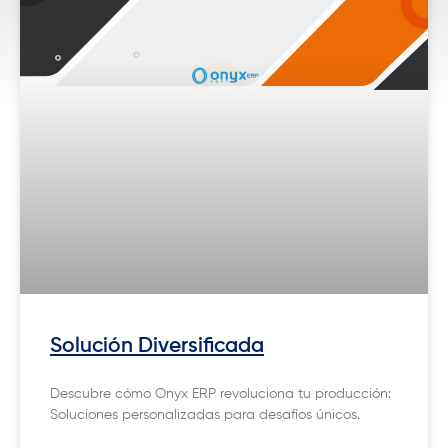
Solución Diversificada
Descubre cómo Onyx ERP revoluciona tu producción:
Soluciones personalizadas para desafíos únicos.