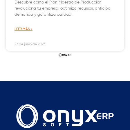
Descubre cómo el Plan Maestro de Producción
revoluciona tu empresa: optimiza recursos, anticipa
demanda y garantiza calidad.
LEER MÁS »
27 de junio de 2023