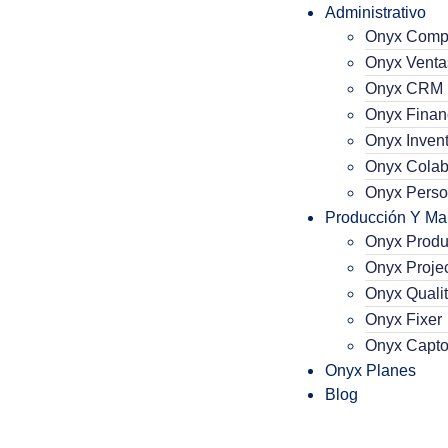
Administrativo
Onyx Comp
Onyx Venta
Onyx CRM
Onyx Finan
Onyx Invent
Onyx Colab
Onyx Perso
Producción Y Ma
Onyx Produ
Onyx Proje
Onyx Qualit
Onyx Fixer
Onyx Capto
Onyx Planes
Blog