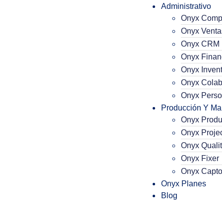
Administrativo
Onyx Comp
Onyx Venta
Onyx CRM
Onyx Finan
Onyx Invent
Onyx Colab
Onyx Perso
Producción Y Ma
Onyx Produ
Onyx Proje
Onyx Qualit
Onyx Fixer
Onyx Capto
Onyx Planes
Blog