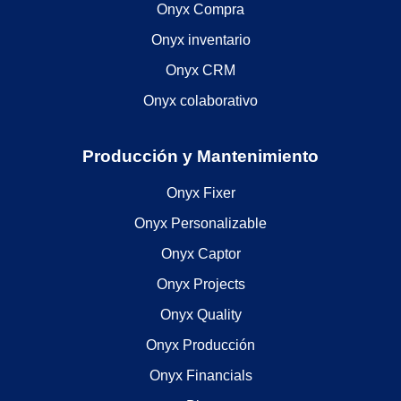
Onyx Compra
Onyx inventario
Onyx CRM
Onyx colaborativo
Producción y Mantenimiento
Onyx Fixer
Onyx Personalizable
Onyx Captor
Onyx Projects
Onyx Quality
Onyx Producción
Onyx Financials